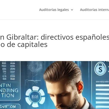
Auditorías legales
Auditorías intern
n Gibraltar: directivos españole
o de capitales