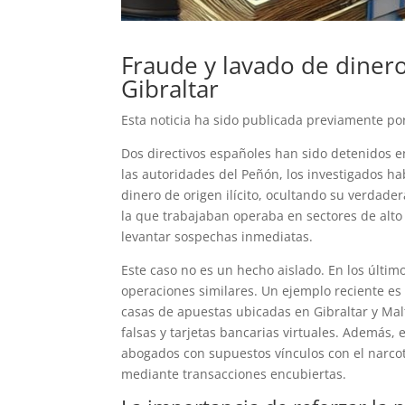
Fraude y lavado de diner
Gibraltar
Esta noticia ha sido publicada previamente p
Dos directivos españoles han sido detenidos e
las autoridades del Peñón, los investigados ha
dinero de origen ilícito, ocultando su verdad
la que trabajaban operaba en sectores de alto r
levantar sospechas inmediatas.
Este caso no es un hecho aislado. En los últi
operaciones similares. Un ejemplo reciente es l
casas de apuestas ubicadas en Gibraltar y Ma
falsas y tarjetas bancarias virtuales. Además, 
abogados con supuestos vínculos con el narc
mediante transacciones encubiertas.