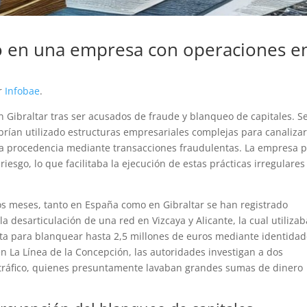
o en una empresa con operaciones e
or
Infobae
.
n Gibraltar tras ser acusados de fraude y blanqueo de capitales. 
brían utilizado estructuras empresariales complejas para canaliza
era procedencia mediante transacciones fraudulentas. La empresa 
iesgo, lo que facilitaba la ejecución de estas prácticas irregulares
mos meses, tanto en España como en Gibraltar se han registrado
a desarticulación de una red en Vizcaya y Alicante, la cual utilizab
lta para blanquear hasta 2,5 millones de euros mediante identida
en La Línea de la Concepción, las autoridades investigan a dos
otráfico, quienes presuntamente lavaban grandes sumas de dinero