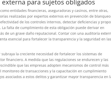
a externa para sujetos obligados
como entidades financieras, aseguradoras y casinos, entre otras,
itorías realizadas por expertos externos en prevención de blanqueo
 efectividad de los controles internos, detectar deficiencias y prop
. La falta de cumplimiento de esta obligación puede derivar en
ás de un grave daño reputacional. Contar con una auditoría exter
enta esencial para fortalecer la transparencia y la seguridad en la
r subraya la creciente necesidad de fortalecer los sistemas de
ctor financiero. A medida que las regulaciones se endurecen y las
mprescindible que las empresas adopten mecanismos de control más
el monitoreo de transacciones y la capacitación en cumplimiento
gos asociados a estos delitos y garantizar mayor transparencia en l