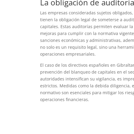
La obligación de auditorí
Las empresas consideradas sujetos obligados, 
tienen la obligación legal de someterse a aud
capitales. Estas auditorías permiten evaluar la
mejoras para cumplir con la normativa vigente
sanciones económicas y administrativas, adem
no solo es un requisito legal, sino una herrami
operaciones empresariales.
El caso de los directivos españoles en Gibralta
prevención del blanqueo de capitales en el se
autoridades intensifican su vigilancia, es i
estrictos. Medidas como la debida diligencia, 
normativo son esenciales para mitigar los ries
operaciones financieras.