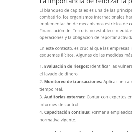
La importancia de reforzar la 
El blanqueo de capitales es una de las princip
combatirlo, los organismos internacionales ha
implementación de mecanismos estrictos de con
Financiación del Terrorismo establece medidas
operaciones y la obligación de reportar activ
En este contexto, es crucial que las empresas 
esquemas ilícitos. Algunas de las medidas m
Evaluación de riesgos:
Identificar las vulne
el lavado de dinero.
Monitoreo de transacciones:
Aplicar herram
tiempo real.
Auditorías externas:
Contar con expertos en
informes de control.
Capacitación continua:
Formar a empleados y
normativa vigente.