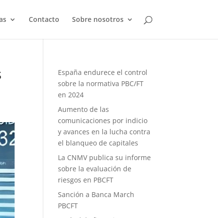
as
Contacto
Sobre nosotros
s
España endurece el control
sobre la normativa PBC/FT
en 2024
Aumento de las
comunicaciones por indicio
y avances en la lucha contra
el blanqueo de capitales
La CNMV publica su informe
sobre la evaluación de
riesgos en PBCFT
Sanción a Banca March
PBCFT