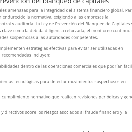
prevención del blanqueo de capitales
ales amenazas para la integridad del sistema financiero global. Pa
n endurecido la normativa, exigiendo a las empresas la
trol y auditoría. La Ley de Prevención del Blanqueo de Capitales 
 clave como la debida diligencia reforzada, el monitoreo continuo
idades sospechosas a las autoridades competentes.
implementen estrategias efectivas para evitar ser utilizadas en
ás recomendadas incluyen:
rabilidades dentro de las operaciones comerciales que podrían facil
ientas tecnológicas para detectar movimientos sospechosos en
 cumplimiento normativo que realicen revisiones periódicas y ge
 directivos sobre los riesgos asociados al fraude financiero y la