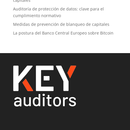
capitales
Auditoría de protección de datos: clave para el
cumplimiento normativo
Medidas de prevención de blanqueo de capitales
La postura del Banco Central Europeo sobre Bitcoin