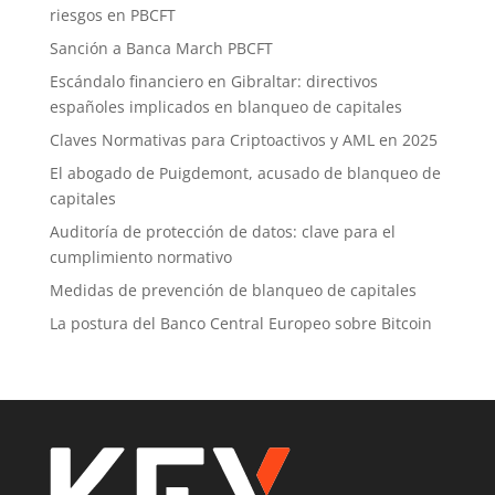
riesgos en PBCFT
Sanción a Banca March PBCFT
Escándalo financiero en Gibraltar: directivos
españoles implicados en blanqueo de capitales
Claves Normativas para Criptoactivos y AML en 2025
El abogado de Puigdemont, acusado de blanqueo de
capitales
Auditoría de protección de datos: clave para el
cumplimiento normativo
Medidas de prevención de blanqueo de capitales
La postura del Banco Central Europeo sobre Bitcoin